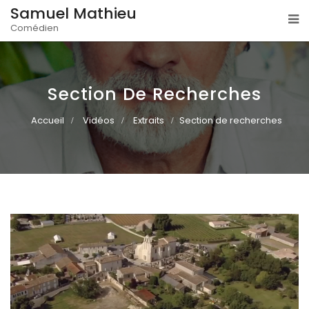
Samuel Mathieu
Comédien
Section De Recherches
Accueil
Vidéos
Extraits
Section de recherches