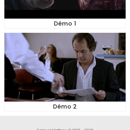
Démo 1
Démo 2