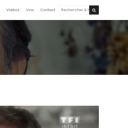
Vidéos
Voix
Contact
Chercher
Rechercher: