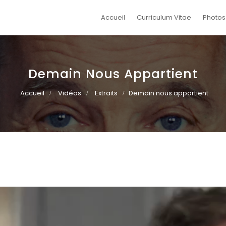
Accueil
Curriculum Vitae
Photos
Demain Nous Appartient
Accueil
Vidéos
Extraits
Demain nous appartient